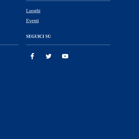
Luoghi
Eventi
SEGUICI SU
Facebook
X
YouTube