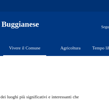
 Buggianese
Segui
Vivere il Comune
Agricoltura
Tempo li
dei luoghi più significativi e interessanti che