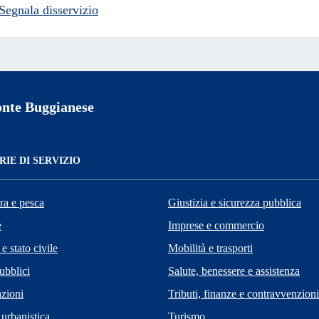
Segnala disservizio
nte Buggianese
IE DI SERVIZIO
ra e pesca
Giustizia e sicurezza pubblica
e
Imprese e commercio
e stato civile
Mobilità e trasporti
ubblici
Salute, benessere e assistenza
zioni
Tributi, finanze e contravvenzioni
 urbanistica
Turismo