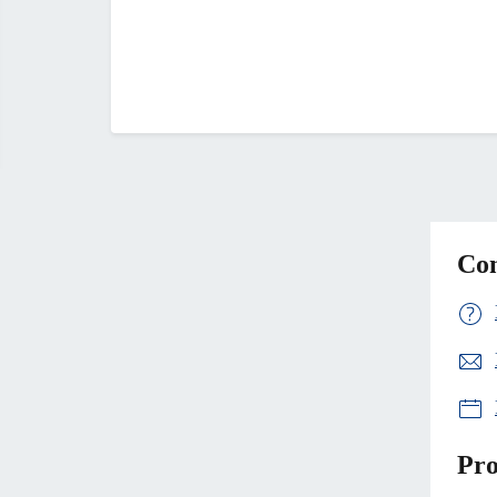
Con
Pro