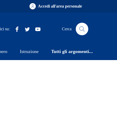
Accedi all'area personale
Facebook
X
YouTube
ci su:
Cerca
bero
Istruzione
Tutti gli argomenti...