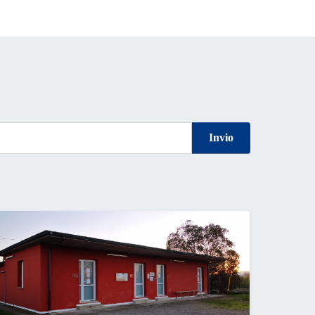
Invio