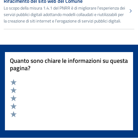
Rifacimento del sito web del Comune
Lo scopo della misura 1.4.1 del PNRR è di migliorare l'esperienza dei
servizi pubblici digitali adottando modelli collaudati e riutilizzabili per
la creazione di siti internet e l’erogazione di servizi pubblici digitali.
Quanto sono chiare le informazioni su questa
pagina?
Valuta 5 stelle su 5
Valuta 4 stelle su 5
Valuta 3 stelle su 5
Valuta 2 stelle su 5
Valuta 1 stelle su 5