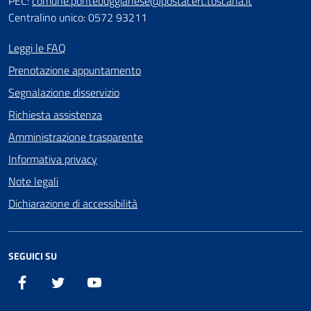
PEC:
comune.pontebuggianese@postacert.toscana.it
Centralino unico: 0572 93211
Leggi le FAQ
Prenotazione appuntamento
Segnalazione disservizio
Richiesta assistenza
Amministrazione trasparente
Informativa privacy
Note legali
Dichiarazione di accessibilità
SEGUICI SU
Facebook
X
YouTube