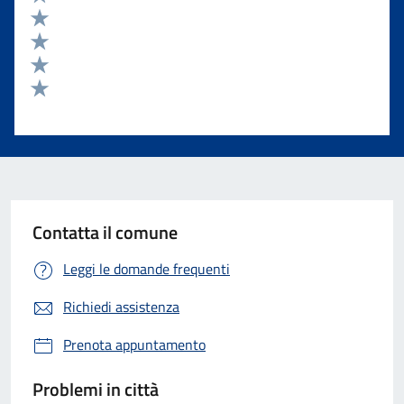
Valuta 5 stelle su 5
Valuta 4 stelle su 5
Valuta 3 stelle su 5
Valuta 2 stelle su 5
Valuta 1 stelle su 5
Contatta il comune
Leggi le domande frequenti
Richiedi assistenza
Prenota appuntamento
Problemi in città