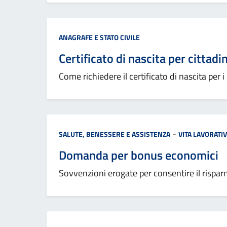
Categoria:
ANAGRAFE E STATO CIVILE
Certificato di nascita per cittadi
Come richiedere il certificato di nascita per i 
Categoria:
-
SALUTE, BENESSERE E ASSISTENZA
VITA LAVORATI
Domanda per bonus economici
Sovvenzioni erogate per consentire il risparmi