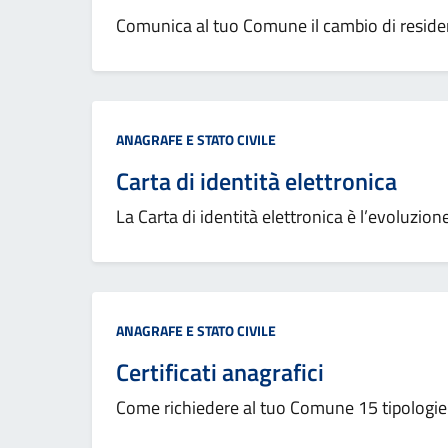
Comunica al tuo Comune il cambio di residenz
Categoria:
ANAGRAFE E STATO CIVILE
Carta di identità elettronica
La Carta di identità elettronica è l’evoluzio
Categoria:
ANAGRAFE E STATO CIVILE
Certificati anagrafici
Come richiedere al tuo Comune 15 tipologie di