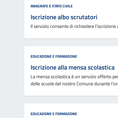
Categoria:
ANAGRAFE E STATO CIVILE
Iscrizione albo scrutatori
Il servizio consente di richiedere l’iscrizione 
Categoria:
EDUCAZIONE E FORMAZIONE
Iscrizione alla mensa scolastica
La mensa scolastica è un servizio offerto per 
delle scuole del nostro Comune durante l'ora
Categoria:
EDUCAZIONE E FORMAZIONE