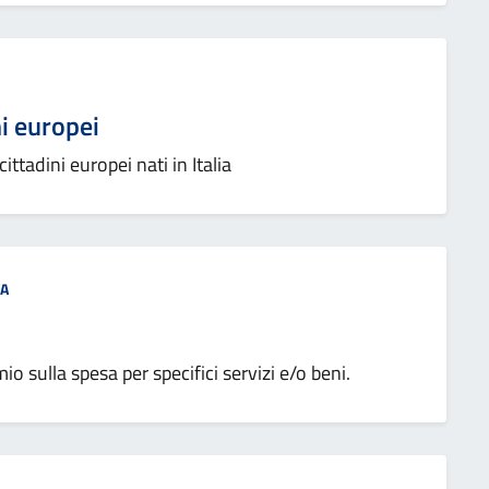
ni europei
cittadini europei nati in Italia
VA
o sulla spesa per specifici servizi e/o beni.