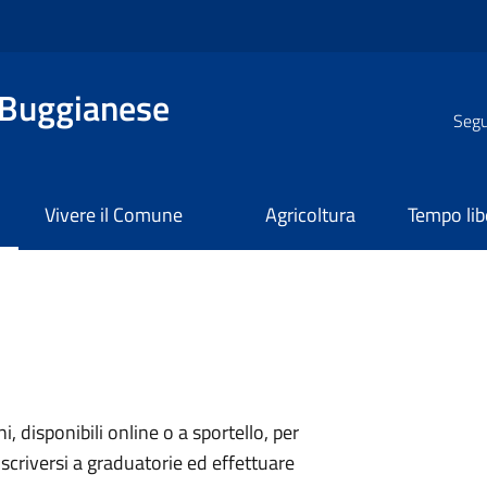
 Buggianese
Segui
Vivere il Comune
Agricoltura
Tempo lib
ni, disponibili online o a sportello, per
scriversi a graduatorie ed effettuare