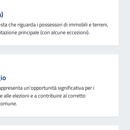
a)
ta che riguarda i possessori di immobili e terreni,
tazione principale (con alcune eccezioni).
gio
 rappresenta un'opportunità significativa per i
 alle elezioni e a contribuire al corretto
 Comune.