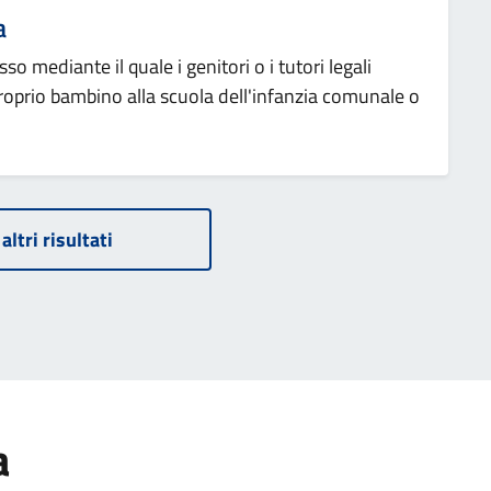
a
esso mediante il quale i genitori o i tutori legali
roprio bambino alla scuola dell'infanzia comunale o
altri risultati
a