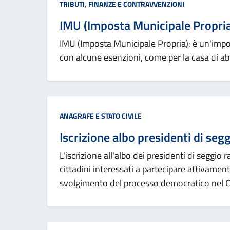
Categoria:
TRIBUTI, FINANZE E CONTRAVVENZIONI
IMU (Imposta Municipale Propri
IMU (Imposta Municipale Propria): è un'impos
con alcune esenzioni, come per la casa di abi
Categoria:
ANAGRAFE E STATO CIVILE
Iscrizione albo presidenti di seg
L'iscrizione all'albo dei presidenti di seggio
cittadini interessati a partecipare attivamente
svolgimento del processo democratico nel