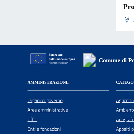
Pro
Comune di Po
AMMINISTRAZIONE
CATEGOR
Organi di governo
Agricoltu
Aree amministrative
Ambient
Uffici
Anagrafe 
Enti e fondazioni
Appalti p