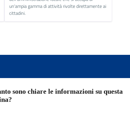
un'ampia gamma di attività rivolte direttamente ai
cittadini.
nto sono chiare le informazioni su questa
ina?
a 5 stelle su 5
a 4 stelle su 5