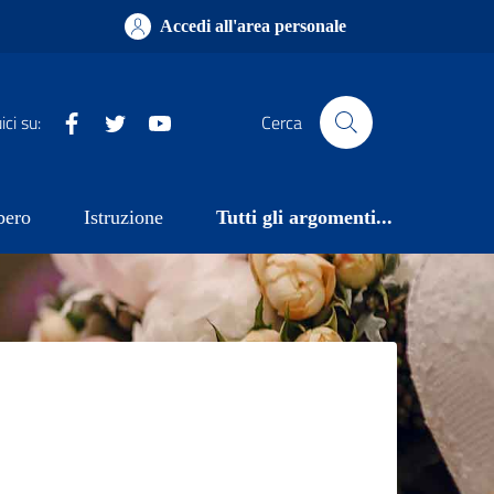
Accedi all'area personale
Facebook
X
YouTube
ci su:
Cerca
bero
Istruzione
Tutti gli argomenti...