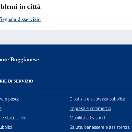
blemi in città
Segnala disservizio
nte Buggianese
IE DI SERVIZIO
ra e pesca
Giustizia e sicurezza pubblica
e
Imprese e commercio
e stato civile
Mobilità e trasporti
ubblici
Salute, benessere e assistenza