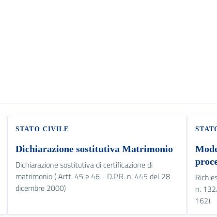
STATO CIVILE
STAT
Dichiarazione sostitutiva Matrimonio
Model
proc
Dichiarazione sostitutiva di certificazione di
matrimonio ( Artt. 45 e 46 - D.P.R. n. 445 del 28
Richie
dicembre 2000)
n. 132
162).