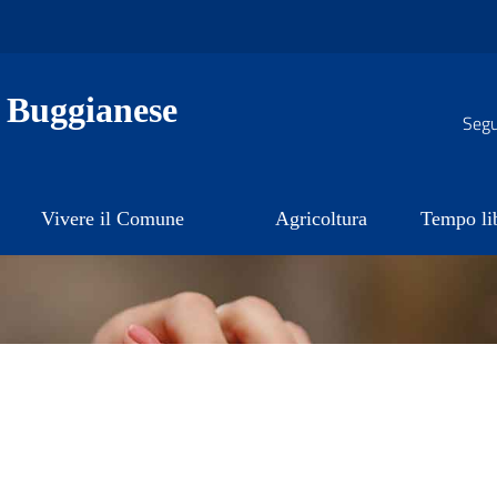
 Buggianese
Segui
Vivere il Comune
Agricoltura
Tempo li