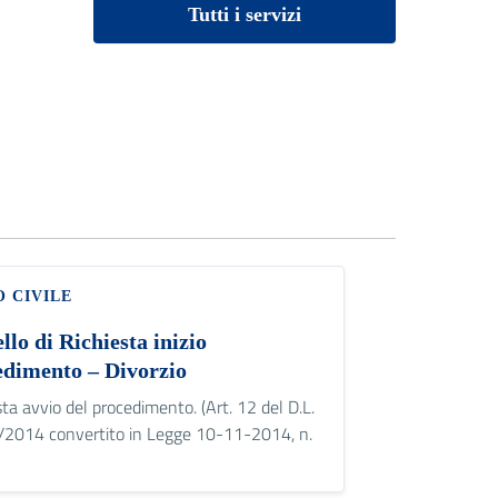
Tutti i servizi
O CIVILE
lo di Richiesta inizio
edimento – Divorzio
sta avvio del procedimento. (Art. 12 del D.L.
/2014 convertito in Legge 10-11-2014, n.