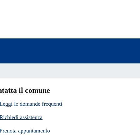
a 3 stelle su 5
a 2 stelle su 5
a 1 stelle su 5
tatta il comune
Leggi le domande frequenti
Richiedi assistenza
Prenota appuntamento