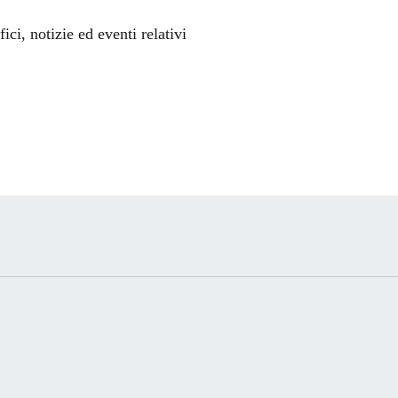
'argomento
ci, notizie ed eventi relativi