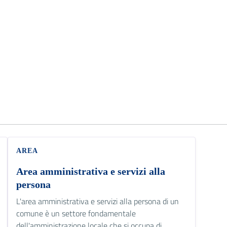
AREA
Area amministrativa e servizi alla
persona
L'area amministrativa e servizi alla persona di un
comune è un settore fondamentale
dell'amministrazione locale che si occupa di