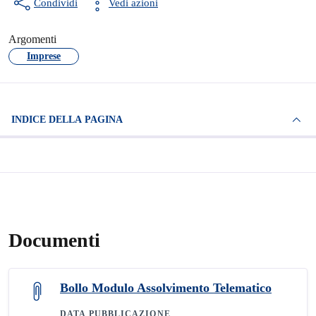
Condividi
Vedi azioni
Argomenti
Imprese
INDICE DELLA PAGINA
Documenti
Bollo Modulo Assolvimento Telematico
DATA PUBBLICAZIONE