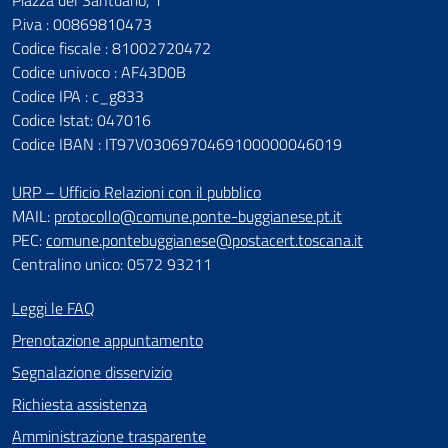
P.iva : 00869810473
Codice fiscale : 81002720472
Codice univoco : AF43D0B
Codice IPA : c_g833
Codice Istat: 047016
Codice IBAN : IT97V0306970469100000046019
URP – Ufficio Relazioni con il pubblico
MAIL:
protocollo@comune.ponte-buggianese.pt.it
PEC:
comune.pontebuggianese@postacert.toscana.it
Centralino unico: 0572 93211
Leggi le FAQ
Prenotazione appuntamento
Segnalazione disservizio
Richiesta assistenza
Amministrazione trasparente