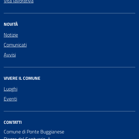
Vita lavorativa
NOVITÀ
Notizie
Comunicati
Avvisi
VIVERE IL COMUNE
Luoghi
Eventi
CONTATTI
Comune di Ponte Buggianese
Piazza del Santuario, 1