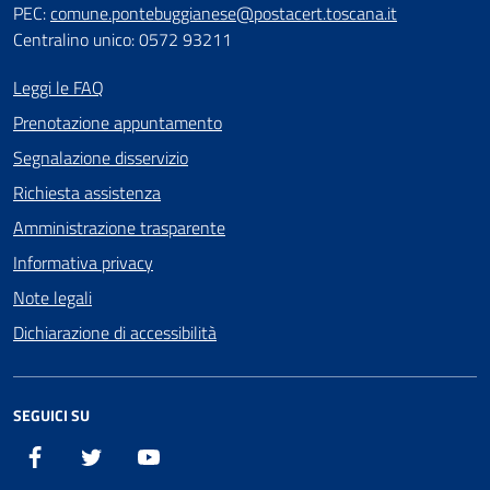
PEC:
comune.pontebuggianese@postacert.toscana.it
Centralino unico: 0572 93211
Leggi le FAQ
Prenotazione appuntamento
Segnalazione disservizio
Richiesta assistenza
Amministrazione trasparente
Informativa privacy
Note legali
Dichiarazione di accessibilità
SEGUICI SU
Facebook
X
YouTube