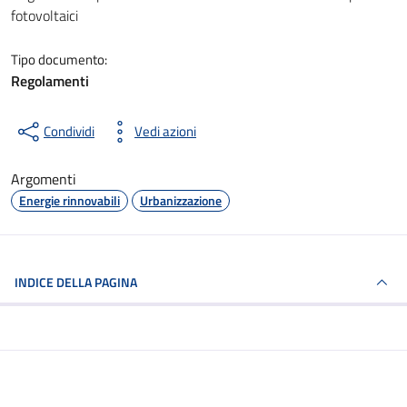
fotovoltaici
Tipo documento:
Regolamenti
Condividi
Vedi azioni
Argomenti
Energie rinnovabili
Urbanizzazione
INDICE DELLA PAGINA