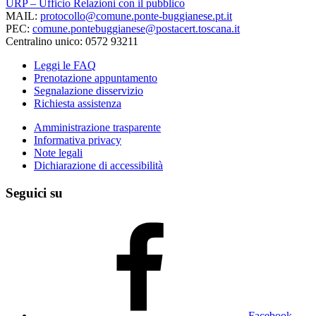
URP – Ufficio Relazioni con il pubblico
MAIL:
protocollo@comune.ponte-buggianese.pt.it
PEC:
comune.pontebuggianese@postacert.toscana.it
Centralino unico: 0572 93211
Leggi le FAQ
Prenotazione appuntamento
Segnalazione disservizio
Richiesta assistenza
Amministrazione trasparente
Informativa privacy
Note legali
Dichiarazione di accessibilità
Seguici su
Facebook