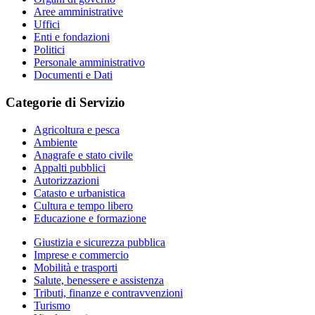
Aree amministrative
Uffici
Enti e fondazioni
Politici
Personale amministrativo
Documenti e Dati
Categorie di Servizio
Agricoltura e pesca
Ambiente
Anagrafe e stato civile
Appalti pubblici
Autorizzazioni
Catasto e urbanistica
Cultura e tempo libero
Educazione e formazione
Giustizia e sicurezza pubblica
Imprese e commercio
Mobilità e trasporti
Salute, benessere e assistenza
Tributi, finanze e contravvenzioni
Turismo