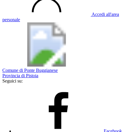
Accedi all'area
personale
Comune di Ponte Buggianese
Provincia di Pistoia
Seguici su:
Facebook