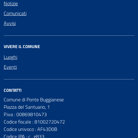
Notizie
Comunicati
Avvisi
VIVERE IL COMUNE
Luoghi
Eventi
CONTATTI
Comune di Ponte Buggianese
Piazza del Santuario, 1
P.iva : 00869810473
Codice fiscale : 81002720472
Codice univoco : AF43D0B
Codice IPA : c_g833