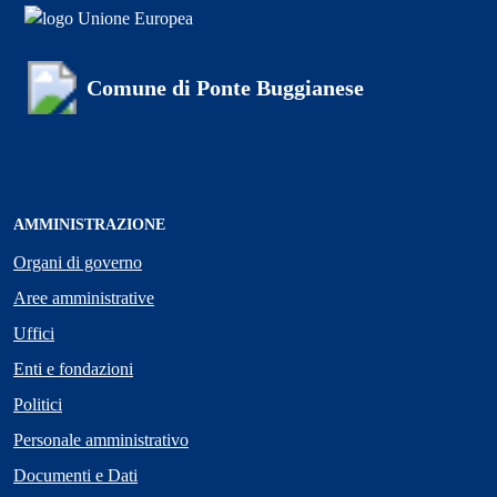
Comune di Ponte Buggianese
AMMINISTRAZIONE
Organi di governo
Aree amministrative
Uffici
Enti e fondazioni
Politici
Personale amministrativo
Documenti e Dati