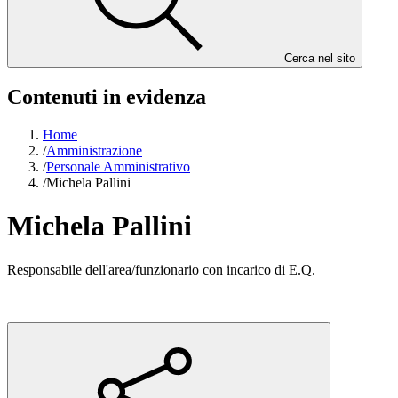
Cerca nel sito
Contenuti in evidenza
Home
/
Amministrazione
/
Personale Amministrativo
/
Michela Pallini
Michela Pallini
Responsabile dell'area/funzionario con incarico di E.Q.