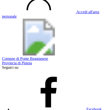
Accedi all'area
personale
Comune di Ponte Buggianese
Provincia di Pistoia
Seguici su:
Facebook