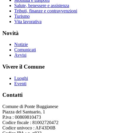
Mobilità e trasporti
Salute, benessere e assistenza
Tributi, finanze e contravvenzioni
Turismo
Vita lavorativa
Novità
Notizie
Comunicati
Avvisi
Vivere il Comune
Luoghi
Eventi
Contatti
Comune di Ponte Buggianese
Piazza del Santuario, 1
P.iva : 00869810473
Codice fiscale : 81002720472
Codice univoco : AF43D0B