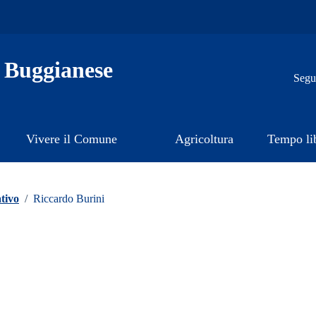
 Buggianese
Segui
Vivere il Comune
Agricoltura
Tempo li
tivo
/
Riccardo Burini