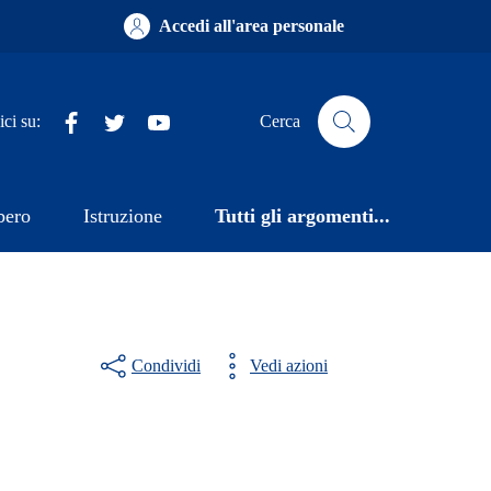
Accedi all'area personale
Facebook
X
YouTube
ci su:
Cerca
bero
Istruzione
Tutti gli argomenti...
Condividi
Vedi azioni