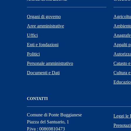
Organi di governo
Agricoltu
Aree amministrative
Ambient
Uffici
Anagrafe 
Enti e fondazioni
Appalti p
Politici
Autorizza
Personale amministrativo
Catasto e
Documenti e Dati
Cultura e
Educazio
CONTATTI
Comune di Ponte Buggianese
Leggi le
Piazza del Santuario, 1
Prenotaz
P.iva : 00869810473