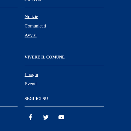
Notizie
Comunicati
Avvisi
VIVERE IL COMUNE
Luoghi
Eventi
SEGUICI SU
Facebook
X
YouTube