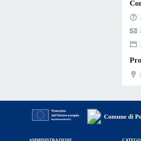
Con
Pro
Comune di Po
AMMINISTRAZIONE
CATEGOR