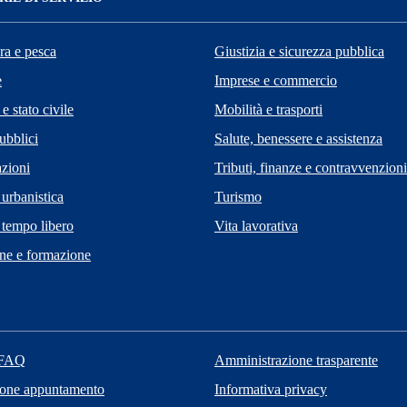
ra e pesca
Giustizia e sicurezza pubblica
e
Imprese e commercio
e stato civile
Mobilità e trasporti
ubblici
Salute, benessere e assistenza
zioni
Tributi, finanze e contravvenzioni
 urbanistica
Turismo
 tempo libero
Vita lavorativa
ne e formazione
 FAQ
Amministrazione trasparente
ione appuntamento
Informativa privacy