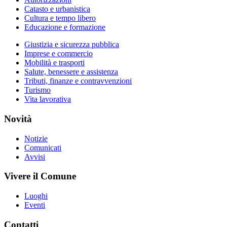
Catasto e urbanistica
Cultura e tempo libero
Educazione e formazione
Giustizia e sicurezza pubblica
Imprese e commercio
Mobilità e trasporti
Salute, benessere e assistenza
Tributi, finanze e contravvenzioni
Turismo
Vita lavorativa
Novità
Notizie
Comunicati
Avvisi
Vivere il Comune
Luoghi
Eventi
Contatti