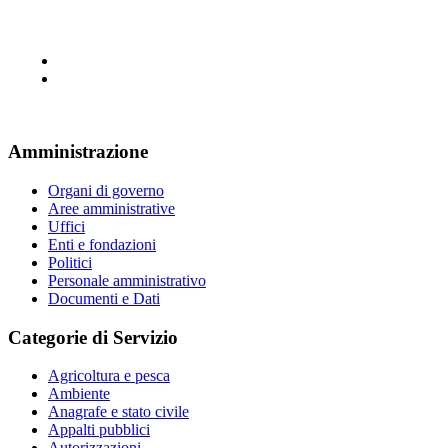
Amministrazione
Organi di governo
Aree amministrative
Uffici
Enti e fondazioni
Politici
Personale amministrativo
Documenti e Dati
Categorie di Servizio
Agricoltura e pesca
Ambiente
Anagrafe e stato civile
Appalti pubblici
Autorizzazioni