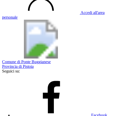
Accedi all'area
personale
Comune di Ponte Buggianese
Provincia di Pistoia
Seguici su:
Facebook