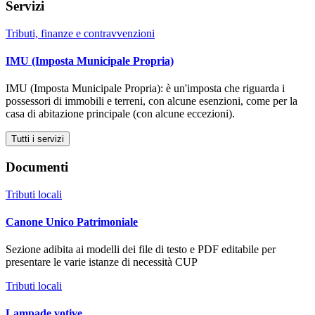
Servizi
Tributi, finanze e contravvenzioni
IMU (Imposta Municipale Propria)
IMU (Imposta Municipale Propria): è un'imposta che riguarda i
possessori di immobili e terreni, con alcune esenzioni, come per la
casa di abitazione principale (con alcune eccezioni).
Tutti i servizi
Documenti
Tributi locali
Canone Unico Patrimoniale
Sezione adibita ai modelli dei file di testo e PDF editabile per
presentare le varie istanze di necessità CUP
Tributi locali
Lampade votive