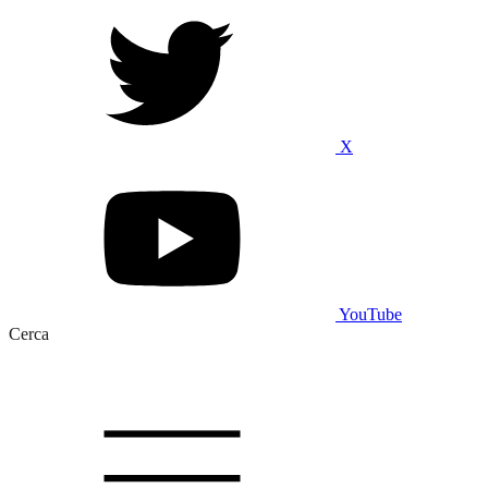
X
YouTube
Cerca