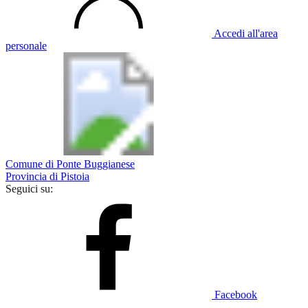
Accedi all'area
personale
Comune di Ponte Buggianese
Provincia di Pistoia
Seguici su:
Facebook