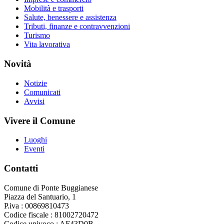
Mobilità e trasporti
Salute, benessere e assistenza
Tributi, finanze e contravvenzioni
Turismo
Vita lavorativa
Novità
Notizie
Comunicati
Avvisi
Vivere il Comune
Luoghi
Eventi
Contatti
Comune di Ponte Buggianese
Piazza del Santuario, 1
P.iva : 00869810473
Codice fiscale : 81002720472
Codice univoco : AF43D0B