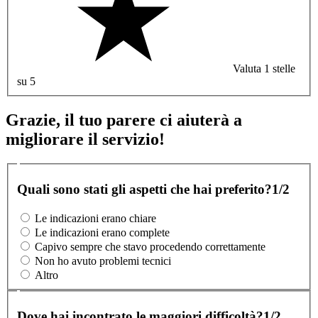
Valuta 1 stelle
su 5
Grazie, il tuo parere ci aiuterà a
migliorare il servizio!
Quali sono stati gli aspetti che hai preferito?
1/2
Le indicazioni erano chiare
Le indicazioni erano complete
Capivo sempre che stavo procedendo correttamente
Non ho avuto problemi tecnici
Altro
Dove hai incontrato le maggiori difficoltà?
1/2