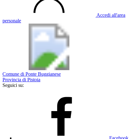
Accedi all'area
personale
Comune di Ponte Buggianese
Provincia di Pistoia
Seguici su:
Facebook