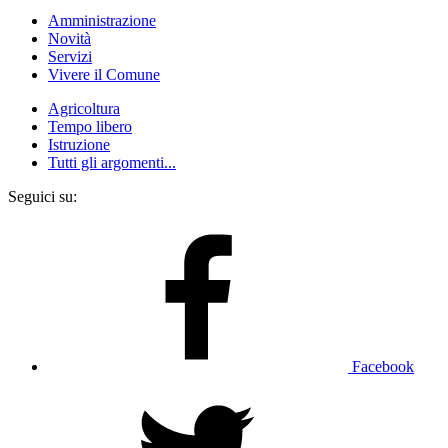
Amministrazione
Novità
Servizi
Vivere il Comune
Agricoltura
Tempo libero
Istruzione
Tutti gli argomenti...
Seguici su:
Facebook