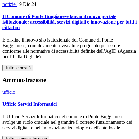
notizie
19 Dic 24
Il Comune di Ponte Buggianese lancia il nuovo portale
istituzionale: accessibilità, servizi digitali e innovazione per tutti i
cittadini
È on-line il nuovo sito istituzionale del Comune di Ponte
Buggianese, completamente rivisitato e progettato per essere
conforme alle normative di accessibilità definite dall’AgID (Agenzia
per l’Italia Digitale).
Tutte le novità
Amministrazione
ufficio
Ufficio Servizi Informatici
L'Ufficio Servizi Informatici del comune di Ponte Buggianese
svolge un ruolo cruciale nel garantire il corretto funzionamento dei
servizi digitali e nell'innovazione tecnologica dell'ente locale.
Tutta l’amministrazione