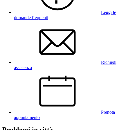
Leggi le
domande frequenti
Richiedi
assistenza
Prenota
appuntamento
Problemi in città