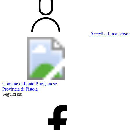
Accedi all'area perso
Comune di Ponte Buggianese
Provincia di Pistoia
Seguici su: