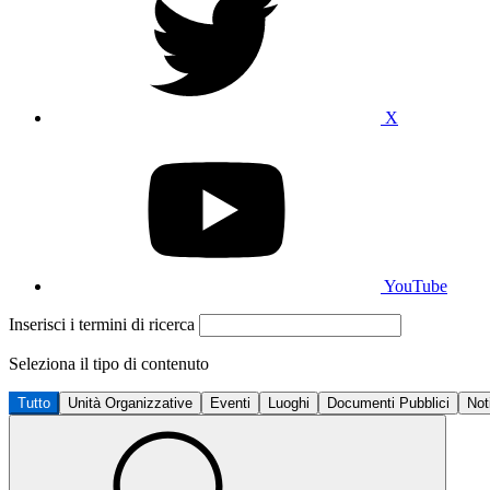
X
YouTube
Inserisci i termini di ricerca
Seleziona il tipo di contenuto
Tutto
Unità Organizzative
Eventi
Luoghi
Documenti Pubblici
Not