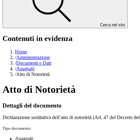
Cerca nel sito
Contenuti in evidenza
Home
/
Amministrazione
/
Documenti e Dati
/
Anagrafe
/
Atto di Notorietà
Atto di Notorietà
Dettagli del documento
Dichiarazione sostitutiva dell’atto di notorietà (Art. 47 del Decreto d
Tipo documento:
Anagrafe