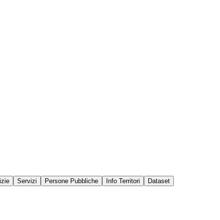
izie
Servizi
Persone Pubbliche
Info Territori
Dataset