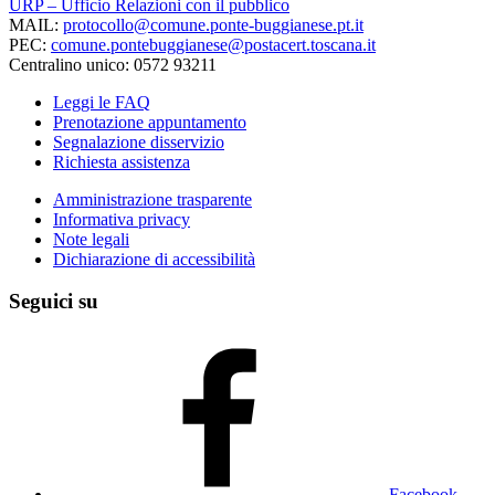
URP – Ufficio Relazioni con il pubblico
MAIL:
protocollo@comune.ponte-buggianese.pt.it
PEC:
comune.pontebuggianese@postacert.toscana.it
Centralino unico: 0572 93211
Leggi le FAQ
Prenotazione appuntamento
Segnalazione disservizio
Richiesta assistenza
Amministrazione trasparente
Informativa privacy
Note legali
Dichiarazione di accessibilità
Seguici su
Facebook