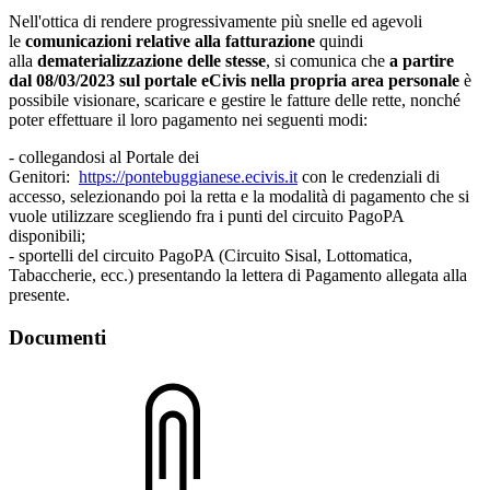
Nell'ottica di rendere progressivamente più snelle ed agevoli
le
comunicazioni relative alla fatturazione
quindi
alla
dematerializzazione delle stesse
, si comunica che
a partire
dal
08/03/2023
sul portale eCivis nella propria area personale
è
possibile visionare, scaricare e gestire le fatture delle rette, nonché
poter effettuare il loro pagamento nei seguenti modi:
- collegandosi al Portale dei
Genitori:
https://pontebuggianese.ecivis.it
con le credenziali di
accesso, selezionando poi la retta e la modalità di pagamento che si
vuole utilizzare scegliendo fra i punti del circuito PagoPA
disponibili;
- sportelli del circuito PagoPA (Circuito Sisal, Lottomatica,
Tabaccherie, ecc.) presentando la lettera di Pagamento allegata alla
presente.
Documenti