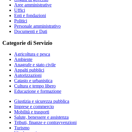
Aree amministrative
Uffici
Enti e fondazioni
Politici
Personale amministrativo
Documenti e Dati
Categorie di Servizio
Agricoltura e pesca
Ambiente
Anagrafe e stato civile
Appalti pubblici
Autorizzazioni
Catasto e urbanistica
Cultura e tempo libero
Educazione e formazione
Giustizia e sicurezza pubblica
Imprese e commercio
Mobilità e trasporti
Salute, benessere e assistenza
Tributi, finanze e contravvenzioni
Turismo