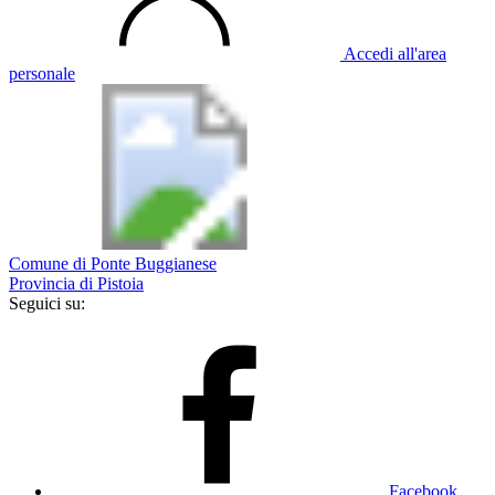
Accedi all'area
personale
Comune di Ponte Buggianese
Provincia di Pistoia
Seguici su:
Facebook