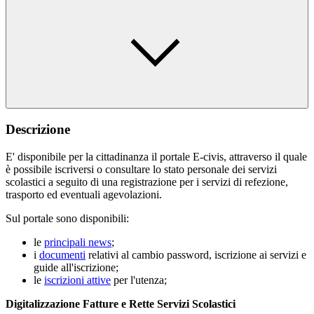
Descrizione
E' disponibile per la cittadinanza il portale E-civis, attraverso il quale
è possibile iscriversi o consultare lo stato personale dei servizi
scolastici a seguito di una registrazione per i servizi di refezione,
trasporto ed eventuali agevolazioni.
Sul portale sono disponibili:
le
principali news
;
i
documenti
relativi al cambio password, iscrizione ai servizi e
guide all'iscrizione;
le
iscrizioni attive
per l'utenza;
Digitalizzazione Fatture e Rette Servizi Scolastici