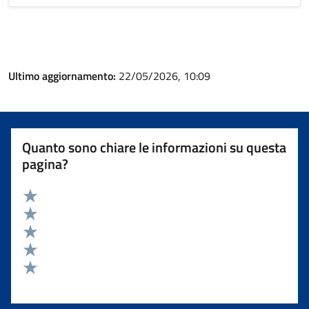
Ultimo aggiornamento:
22/05/2026, 10:09
Quanto sono chiare le informazioni su questa
pagina?
Valuta 5 stelle su 5
Valuta 4 stelle su 5
Valuta 3 stelle su 5
Valuta 2 stelle su 5
Valuta 1 stelle su 5