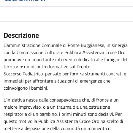
Descrizione
L’amministrazione
Comunale
di
Ponte
Buggianese,
in
sinergia
con
la
Commissione Cultura e Pubblica Assistenza Croce Oro
promuove un importante
intervento dedicato alle famiglie del
territorio: un incontro formativo sul Pronto
Soccorso Pediatrico, pensato per fornire strumenti concreti e
immediati per
affrontare situazioni di emergenze che
coinvolgono i bambini.
L’iniziativa nasce dalla consapevolezza che, di fronte a un
malore improvviso,
o a un trauma o a una ostruzione
respiratoria di un bambino, i primi minuti
sono decisivi. Per
questo motivo la Pubblica Assistenza Croce Oro ha scelto di
mettere
a
disposizione
della
comunità
un
momento
di