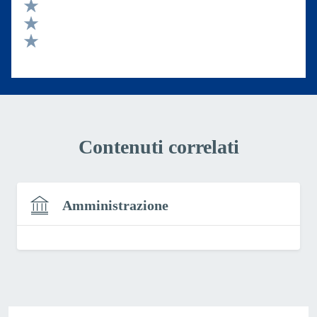
Valuta 4 stelle su 5
Valuta 3 stelle su 5
Valuta 2 stelle su 5
Valuta 1 stelle su 5
Contenuti correlati
Amministrazione