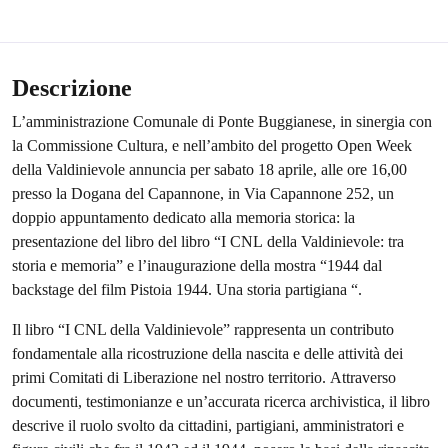
Descrizione
L’amministrazione
Comunale
di
Ponte
Buggianese,
in
sinergia
con
la
Commissione Cultura, e nell’ambito del progetto Open Week
della Valdinievole
annuncia per sabato 18 aprile, alle ore 16,00
presso la Dogana del Capannone,
in Via Capannone 252, un
doppio appuntamento dedicato alla memoria storica:
la
presentazione
del
libro
del
libro
“I
CNL
della
Valdinievole:
tra
storia
e
memoria” e l’inaugurazione della mostra “1944 dal
backstage del film Pistoia
1944. Una storia partigiana “.
Il libro “I CNL della Valdinievole” rappresenta un contributo
fondamentale alla
ricostruzione della nascita e delle attività dei
primi Comitati di Liberazione nel
nostro
territorio.
Attraverso
documenti,
testimonianze
e
un’accurata
ricerca
archivistica,
il
libro
descrive
il
ruolo
svolto
da
cittadini,
partigiani,
amministratori e