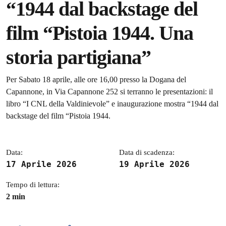
“1944 dal backstage del
film “Pistoia 1944. Una
storia partigiana”
Dettagli della notizia
Per Sabato 18 aprile, alle ore 16,00 presso la Dogana del
Capannone, in Via Capannone 252 si terranno le presentazioni: il
libro “I CNL della Valdinievole” e inaugurazione mostra “1944 dal
backstage del film “Pistoia 1944.
Data:
Data di scadenza:
17 Aprile 2026
19 Aprile 2026
Tempo di lettura:
2 min