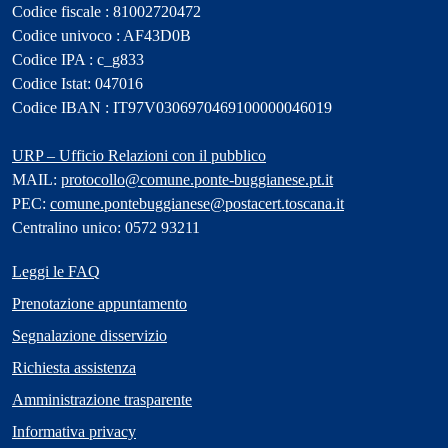
Codice fiscale : 81002720472
Codice univoco : AF43D0B
Codice IPA : c_g833
Codice Istat: 047016
Codice IBAN : IT97V0306970469100000046019
URP – Ufficio Relazioni con il pubblico
MAIL:
protocollo@comune.ponte-buggianese.pt.it
PEC:
comune.pontebuggianese@postacert.toscana.it
Centralino unico: 0572 93211
Leggi le FAQ
Prenotazione appuntamento
Segnalazione disservizio
Richiesta assistenza
Amministrazione trasparente
Informativa privacy