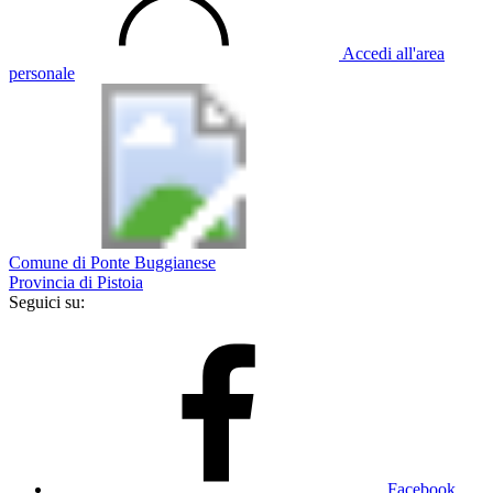
Accedi all'area
personale
Comune di Ponte Buggianese
Provincia di Pistoia
Seguici su:
Facebook