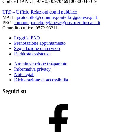
Codice IBAN : IT97V0306970469100000046019
URP – Ufficio Relazioni con il pubblico
MAIL:
protocollo@comune.ponte-buggianese.pt.it
PEC:
comune.pontebuggianese@postacert.toscana.it
Centralino unico: 0572 93211
Leggi le FAQ
Prenotazione appuntamento
Segnalazione disservizio
Richiesta assistenza
Amministrazione trasparente
Informativa privacy
Note legali
Dichiarazione di accessibilità
Seguici su