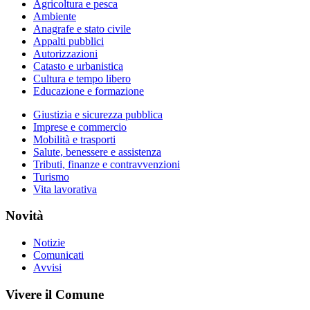
Agricoltura e pesca
Ambiente
Anagrafe e stato civile
Appalti pubblici
Autorizzazioni
Catasto e urbanistica
Cultura e tempo libero
Educazione e formazione
Giustizia e sicurezza pubblica
Imprese e commercio
Mobilità e trasporti
Salute, benessere e assistenza
Tributi, finanze e contravvenzioni
Turismo
Vita lavorativa
Novità
Notizie
Comunicati
Avvisi
Vivere il Comune