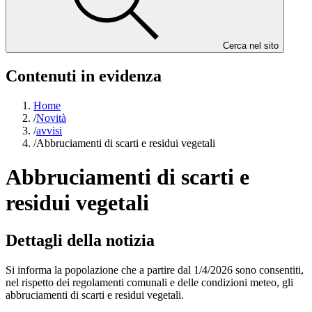
Cerca nel sito
Contenuti in evidenza
Home
/
Novità
/
avvisi
/
Abbruciamenti di scarti e residui vegetali
Abbruciamenti di scarti e
residui vegetali
Dettagli della notizia
Si informa la popolazione che a partire dal 1/4/2026 sono consentiti,
nel rispetto dei regolamenti comunali e delle condizioni meteo, gli
abbruciamenti di scarti e residui vegetali.