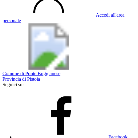
Accedi all'area
personale
Comune di Ponte Buggianese
Provincia di Pistoia
Seguici su:
Facebook