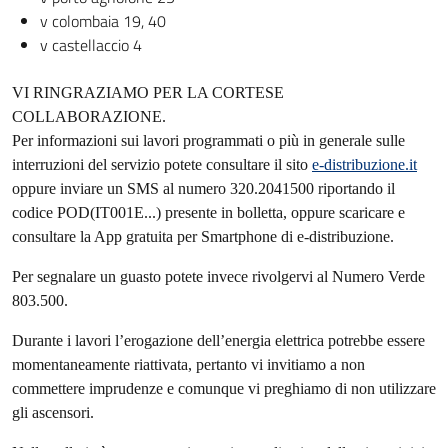
v colombaia 19, 40
v castellaccio 4
VI RINGRAZIAMO PER LA CORTESE
COLLABORAZIONE.
Per informazioni sui lavori programmati o più in generale sulle
interruzioni del servizio potete consultare il sito
e-distribuzione.it
oppure inviare un SMS al numero 320.2041500 riportando il
codice POD(IT001E...)
presente in bolletta, oppure scaricare e
consultare la App gratuita per Smartphone di e-distribuzione.
Per
segnalare un guasto potete invece rivolgervi al Numero Verde
803.500.
Durante i lavori l’erogazione dell’energia elettrica potrebbe essere
momentaneamente riattivata, pertanto vi
invitiamo a non
commettere imprudenze e comunque vi preghiamo di non utilizzare
gli ascensori.