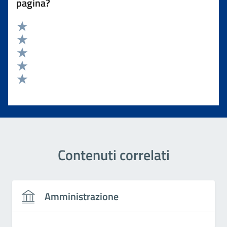
pagina?
Valuta 5 stelle su 5
Valuta 4 stelle su 5
Valuta 3 stelle su 5
Valuta 2 stelle su 5
Valuta 1 stelle su 5
Contenuti correlati
Amministrazione