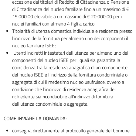
eccezione dei titolari di Reddito di Cittadinanza o Pensione
di Cittadinanza del nucleo familiare fino a un massimo di €
15.000,00 elevabile a un massimo di € 20.000,00 per i
nuclei familiari con almeno 4 figli a carico;
Titolarità di utenza domestica individuale e residenza presso
l’indirizzo della fornitura per almeno uno dei componenti il
nucleo familiare ISEE;
Utenti indiretti intestatari dell'utenza per almeno uno dei
componenti del nucleo ISEE per i quali sia garantita la
coincidenza tra la residenza anagrafica di un componente
del nucleo ISEE e l'indirizzo della fornitura condominiale o
aggregata di cui il medesimo nucleo usufruisce, ovvero a
condizione che l'indirizzo di residenza anagrafica del
richiedente sia riconducibile all'indirizzo di fornitura
dell'utenza condominiale o aggregata.
COME INVIARE LA DOMANDA:
consegna direttamente al protocollo generale del Comune