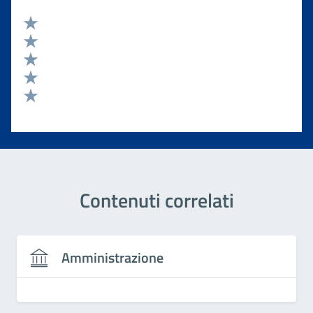
Valuta 5 stelle su 5
Valuta 4 stelle su 5
Valuta 3 stelle su 5
Valuta 2 stelle su 5
Valuta 1 stelle su 5
Contenuti correlati
Amministrazione