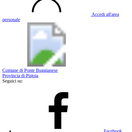
Accedi all'area
personale
Comune di Ponte Buggianese
Provincia di Pistoia
Seguici su:
Facebook