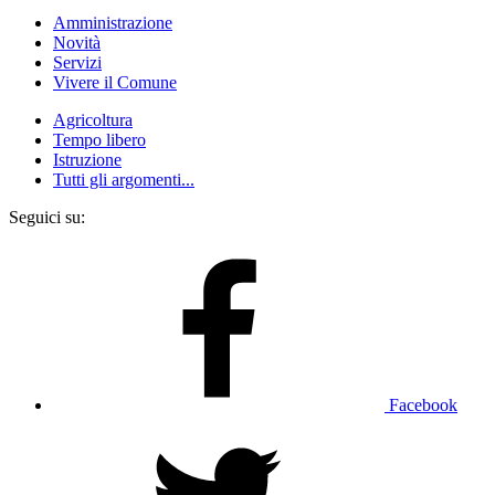
Amministrazione
Novità
Servizi
Vivere il Comune
Agricoltura
Tempo libero
Istruzione
Tutti gli argomenti...
Seguici su:
Facebook