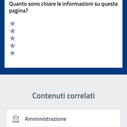
Quanto sono chiare le informazioni su questa
pagina?
Valuta 5 stelle su 5
Valuta 4 stelle su 5
Valuta 3 stelle su 5
Valuta 2 stelle su 5
Valuta 1 stelle su 5
Contenuti correlati
Amministrazione