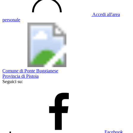
Accedi all'area
personale
Comune di Ponte Buggianese
Provincia di Pistoia
Seguici su:
Facebook