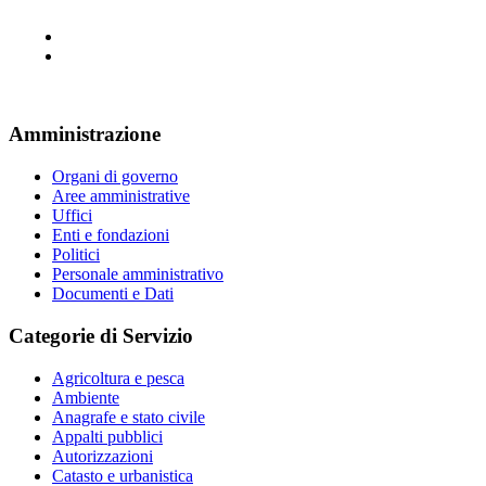
Amministrazione
Organi di governo
Aree amministrative
Uffici
Enti e fondazioni
Politici
Personale amministrativo
Documenti e Dati
Categorie di Servizio
Agricoltura e pesca
Ambiente
Anagrafe e stato civile
Appalti pubblici
Autorizzazioni
Catasto e urbanistica