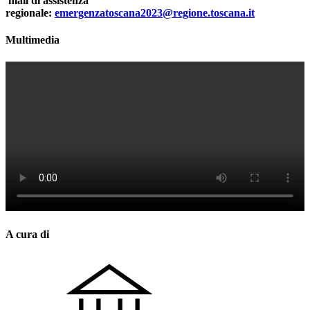
mail di assistenza
regionale:
emergenzatoscana2023@regione.toscana.it
Multimedia
A cura di