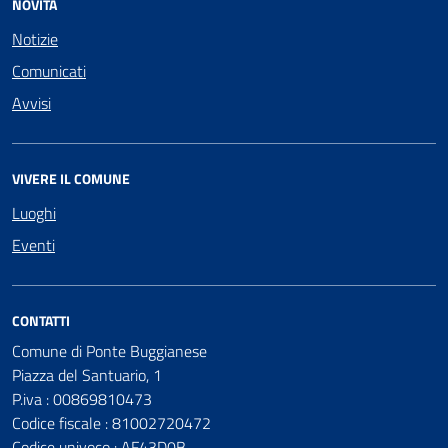
NOVITÀ
Notizie
Comunicati
Avvisi
VIVERE IL COMUNE
Luoghi
Eventi
CONTATTI
Comune di Ponte Buggianese
Piazza del Santuario, 1
P.iva : 00869810473
Codice fiscale : 81002720472
Codice univoco : AF43D0B