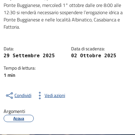
Dettagli della notizia
Ponte Buggianese, mercoledì 1° ottobre dalle ore 8:00 alle
12:30 si renderà necessario sospendere l’erogazione idrica a
Ponte Buggianese e nelle località Albinatico, Casabianca e
Fattoria.
Data:
Data di scadenza:
29 Settembre 2025
02 Ottobre 2025
Tempo di lettura:
1 min
Condividi
Vedi azioni
Argomenti
Acqua