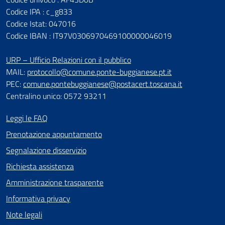
Codice IPA : c_g833
Codice Istat: 047016
Codice IBAN : IT97V0306970469100000046019
URP – Ufficio Relazioni con il pubblico
MAIL:
protocollo@comune.ponte-buggianese.pt.it
PEC:
comune.pontebuggianese@postacert.toscana.it
Centralino unico: 0572 93211
Leggi le FAQ
Prenotazione appuntamento
Segnalazione disservizio
Richiesta assistenza
Amministrazione trasparente
Informativa privacy
Note legali