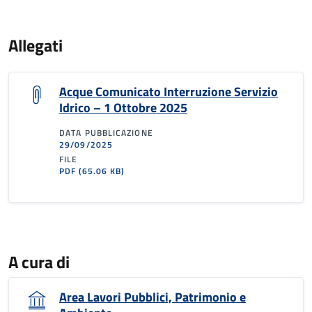
Allegati
Acque Comunicato Interruzione Servizio
Idrico – 1 Ottobre 2025
DATA PUBBLICAZIONE
29/09/2025
FILE
PDF
(65.06 KB)
A cura di
Area Lavori Pubblici, Patrimonio e