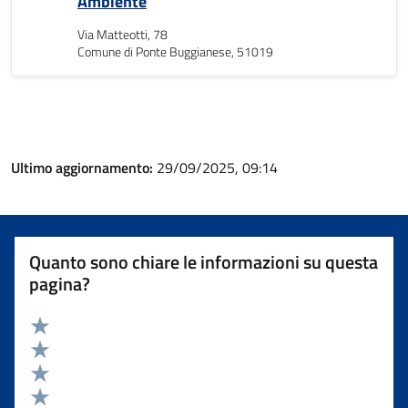
Ambiente
Via Matteotti, 78
Comune di Ponte Buggianese, 51019
Ultimo aggiornamento:
29/09/2025, 09:14
Quanto sono chiare le informazioni su questa
pagina?
Valuta 5 stelle su 5
Valuta 4 stelle su 5
Valuta 3 stelle su 5