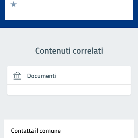
Valuta 2 stelle su 5
Valuta 1 stelle su 5
Contenuti correlati
Documenti
Contatta il comune