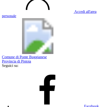
Accedi all'area
personale
Comune di Ponte Buggianese
Provincia di Pistoia
Seguici su:
Facebook