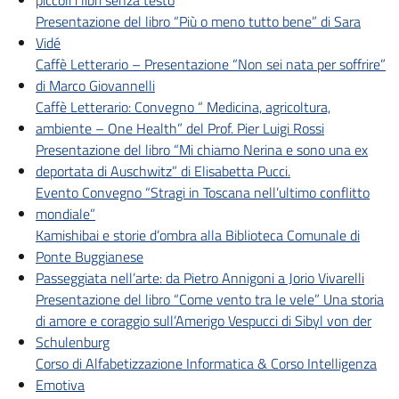
piccoli i libri senza testo
Presentazione del libro “Più o meno tutto bene” di Sara
Vidé
Caffè Letterario – Presentazione “Non sei nata per soffrire”
di Marco Giovannelli
Caffè Letterario: Convegno “ Medicina, agricoltura,
ambiente – One Health” del Prof. Pier Luigi Rossi
Presentazione del libro “Mi chiamo Nerina e sono una ex
deportata di Auschwitz” di Elisabetta Pucci.
Evento Convegno “Stragi in Toscana nell’ultimo conflitto
mondiale”
Kamishibai e storie d’ombra alla Biblioteca Comunale di
Ponte Buggianese
Passeggiata nell’arte: da Pietro Annigoni a Jorio Vivarelli
Presentazione del libro “Come vento tra le vele” Una storia
di amore e coraggio sull’Amerigo Vespucci di Sibyl von der
Schulenburg
Corso di Alfabetizzazione Informatica & Corso Intelligenza
Emotiva