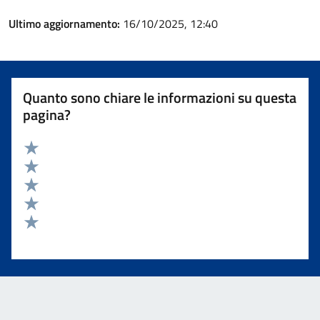
Ultimo aggiornamento:
16/10/2025, 12:40
Quanto sono chiare le informazioni su questa
pagina?
Valuta 5 stelle su 5
Valuta 4 stelle su 5
Valuta 3 stelle su 5
Valuta 2 stelle su 5
Valuta 1 stelle su 5