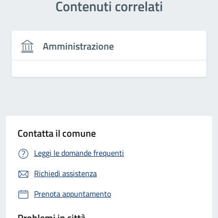
Contenuti correlati
Amministrazione
Contatta il comune
Leggi le domande frequenti
Richiedi assistenza
Prenota appuntamento
Problemi in città