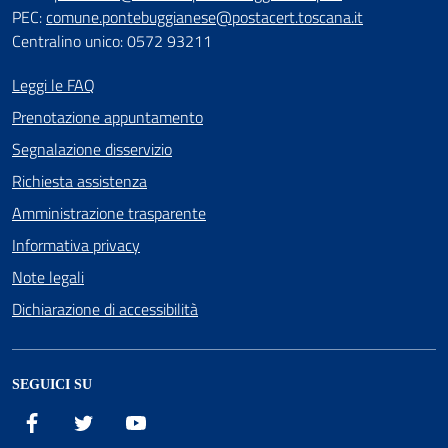
PEC:
comune.pontebuggianese@postacert.toscana.it
Centralino unico: 0572 93211
Leggi le FAQ
Prenotazione appuntamento
Segnalazione disservizio
Richiesta assistenza
Amministrazione trasparente
Informativa privacy
Note legali
Dichiarazione di accessibilità
SEGUICI SU
Facebook
X
YouTube