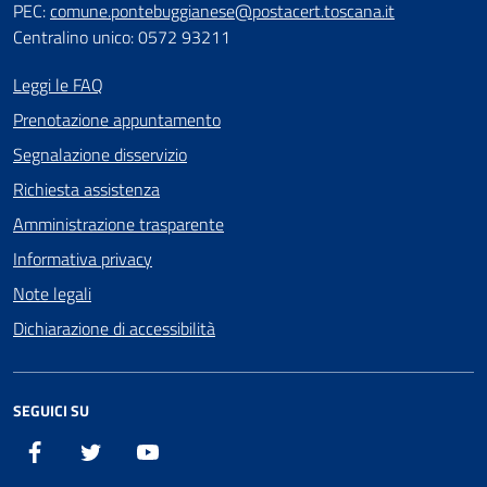
PEC:
comune.pontebuggianese@postacert.toscana.it
Centralino unico: 0572 93211
Leggi le FAQ
Prenotazione appuntamento
Segnalazione disservizio
Richiesta assistenza
Amministrazione trasparente
Informativa privacy
Note legali
Dichiarazione di accessibilità
SEGUICI SU
Facebook
X
YouTube