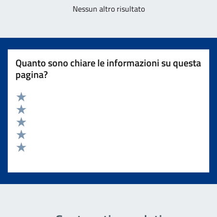
Nessun altro risultato
Quanto sono chiare le informazioni su questa
pagina?
Valuta 5 stelle su 5
Valuta 4 stelle su 5
Valuta 3 stelle su 5
Valuta 2 stelle su 5
Valuta 1 stelle su 5