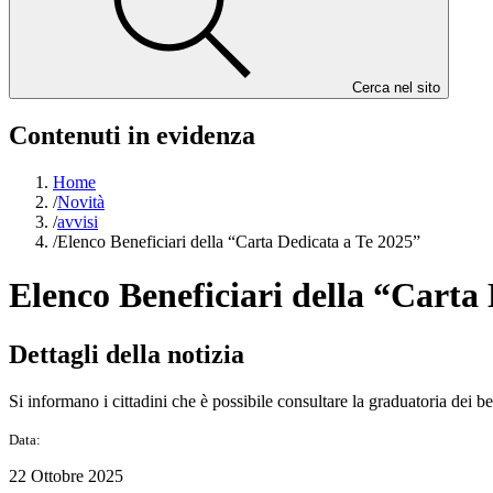
Cerca nel sito
Contenuti in evidenza
Home
/
Novità
/
avvisi
/
Elenco Beneficiari della “Carta Dedicata a Te 2025”
Elenco Beneficiari della “Carta
Dettagli della notizia
Si informano i cittadini che è possibile consultare la graduatoria dei be
Data:
22 Ottobre 2025