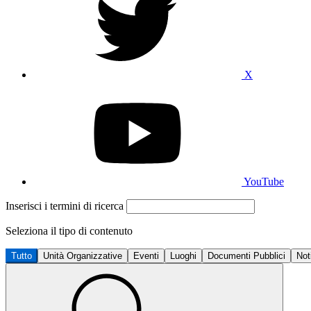
X
YouTube
Inserisci i termini di ricerca
Seleziona il tipo di contenuto
Tutto
Unità Organizzative
Eventi
Luoghi
Documenti Pubblici
Not