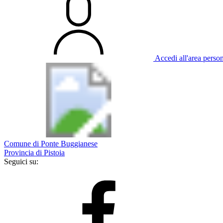
Accedi all'area perso
Comune di Ponte Buggianese
Provincia di Pistoia
Seguici su: