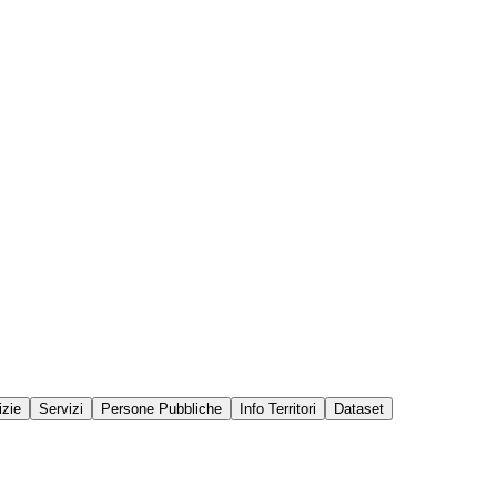
izie
Servizi
Persone Pubbliche
Info Territori
Dataset