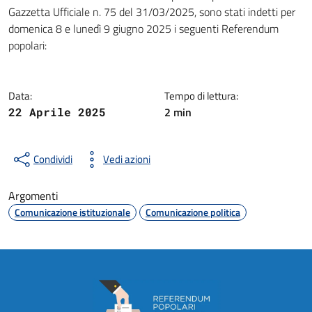
Dettagli della notizia
Gazzetta Ufficiale n. 75 del 31/03/2025, sono stati indetti per
domenica 8 e lunedì 9 giugno 2025 i seguenti Referendum
popolari:
Data:
Tempo di lettura:
2 min
22 Aprile 2025
Condividi
Vedi azioni
Argomenti
Comunicazione istituzionale
Comunicazione politica