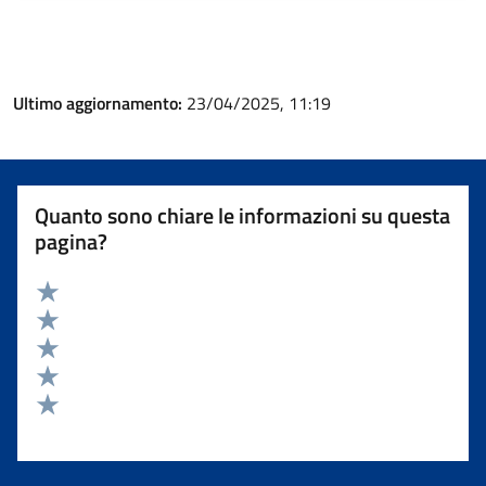
Ultimo aggiornamento:
23/04/2025, 11:19
Quanto sono chiare le informazioni su questa
pagina?
Valuta 5 stelle su 5
Valuta 4 stelle su 5
Valuta 3 stelle su 5
Valuta 2 stelle su 5
Valuta 1 stelle su 5