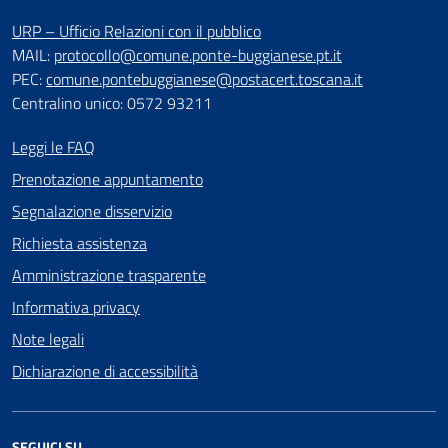
URP – Ufficio Relazioni con il pubblico
MAIL:
protocollo@comune.ponte-buggianese.pt.it
PEC:
comune.pontebuggianese@postacert.toscana.it
Centralino unico: 0572 93211
Leggi le FAQ
Prenotazione appuntamento
Segnalazione disservizio
Richiesta assistenza
Amministrazione trasparente
Informativa privacy
Note legali
Dichiarazione di accessibilità
SEGUICI SU