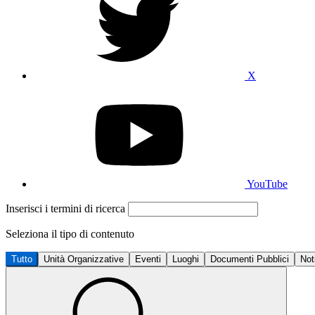
X
YouTube
Inserisci i termini di ricerca
Seleziona il tipo di contenuto
Tutto
Unità Organizzative
Eventi
Luoghi
Documenti Pubblici
Not