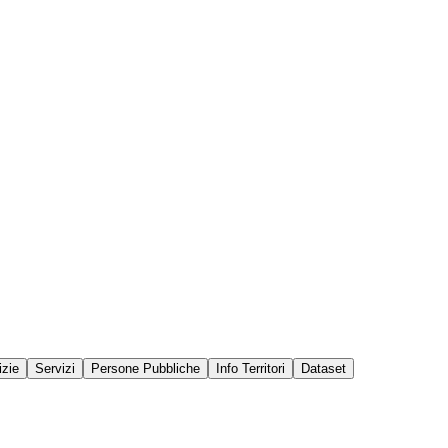
izie
Servizi
Persone Pubbliche
Info Territori
Dataset