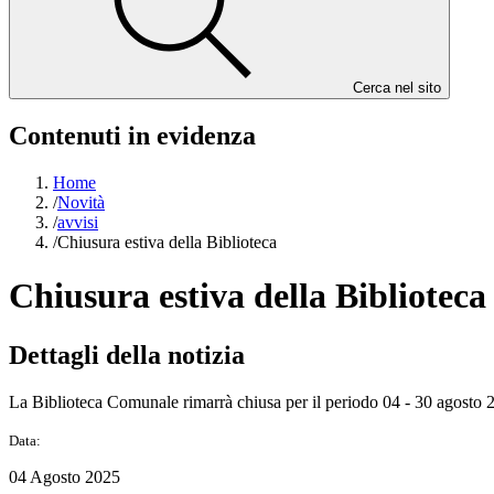
Cerca nel sito
Contenuti in evidenza
Home
/
Novità
/
avvisi
/
Chiusura estiva della Biblioteca
Chiusura estiva della Biblioteca
Dettagli della notizia
La Biblioteca Comunale rimarrà chiusa per il periodo 04 - 30 agosto 
Data:
04 Agosto 2025