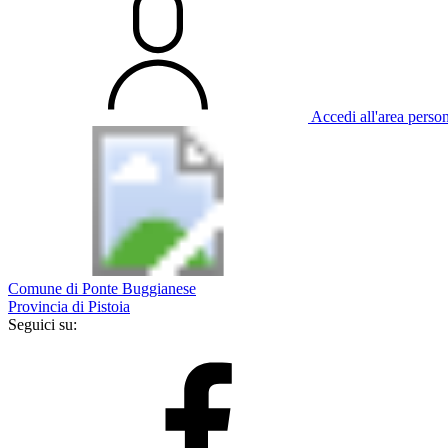
Accedi all'area perso
Comune di Ponte Buggianese
Provincia di Pistoia
Seguici su: